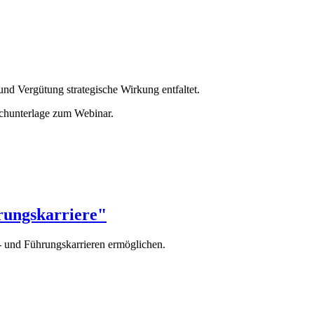
nd Vergütung strategische Wirkung entfaltet.
achunterlage zum Webinar.
rungskarriere"
- und Führungskarrieren ermöglichen.