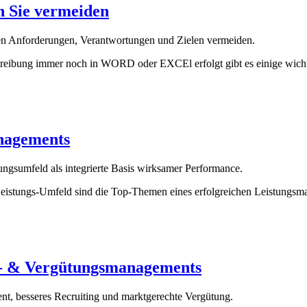
en Sie vermeiden
ren Anforderungen, Verantwortungen und Zielen vermeiden.
chreibung immer noch in WORD oder EXCEl erfolgt gibt es einige wicht
anagements
tungsumfeld als integrierte Basis wirksamer Performance.
d Leistungs-Umfeld sind die Top-Themen eines erfolgreichen Leistungs
gs- & Vergütungsmanagements
nt, besseres Recruiting und marktgerechte Vergütung.