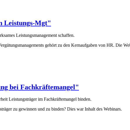
n Leistungs-Mgt"
wirksames Leistungsmanagement schaffen.
 Vergütungsmanagements gehört zu den Kernaufgaben von HR. Die Webi
ung bei Fachkräftemangel"
heit Leistungsträger im Fachkräftemangel binden.
träger zu gewinnen und zu binden? Dies war Inhalt des Webinars.