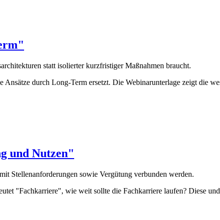
Term"
rchitekturen statt isolierter kurzfristiger Maßnahmen braucht.
ige Ansätze durch Long-Term ersetzt. Die Webinarunterlage zeigt die w
ng und Nutzen"
 mit Stellenanforderungen sowie Vergütung verbunden werden.
utet "Fachkarriere", wie weit sollte die Fachkarriere laufen? Diese un