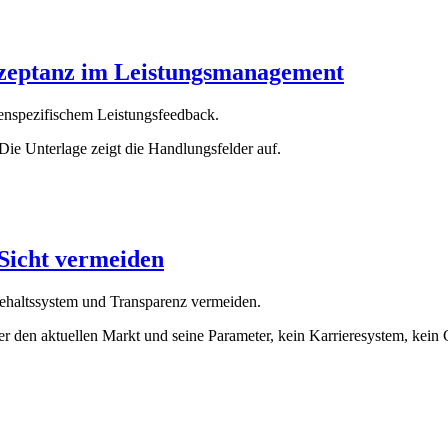
zeptanz im Leistungs­management
lenspezifischem Leistungsfeedback.
ie Unterlage zeigt die Handlungsfelder auf.
-Sicht vermeiden
Gehaltssystem und Transparenz vermeiden.
er den aktuellen Markt und seine Parameter, kein Karrieresystem, kein 