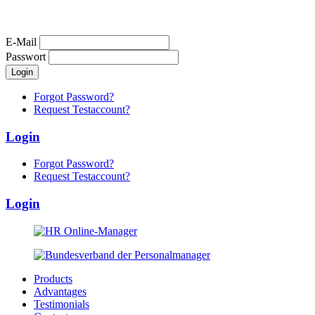
E-Mail
Passwort
Forgot Password?
Request Testaccount?
Login
Forgot Password?
Request Testaccount?
Login
Products
Advantages
Testimonials