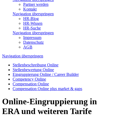
Partner werden
Kontakt
Navigation überspringen
HR-Blog
HR-Wissen
HR-Suche
Navigation überspringen
Impressum
Datenschutz
AGB
Navigation überspringen
Stellen­beschreibung Online
Stellen­bewertung Online
Ein­grup­pierung Online / Career Builder
Compe­tency Online
Compen­sation Online
Compensation Online plus market & gaps
Online-Eingruppierung in
ERA und weiteren Tarife