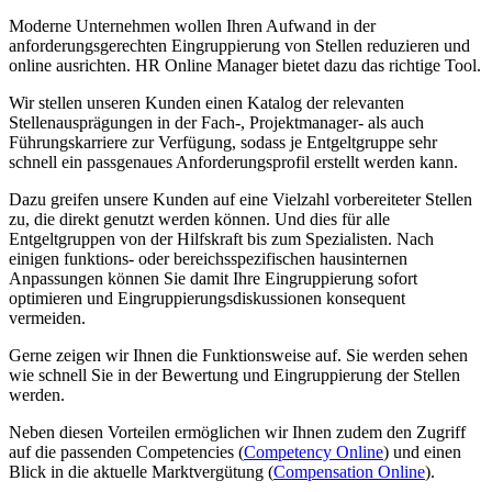
Moderne Unternehmen wollen Ihren Aufwand in der
anforderungsgerechten Eingruppierung von Stellen reduzieren und
online ausrichten. HR Online Manager bietet dazu das richtige Tool.
Wir stellen unseren Kunden einen Katalog der relevanten
Stellenausprägungen in der Fach-, Projektmanager- als auch
Führungskarriere zur Verfügung, sodass je Entgeltgruppe sehr
schnell ein passgenaues Anforderungsprofil erstellt werden kann.
Dazu greifen unsere Kunden auf eine Vielzahl vorbereiteter Stellen
zu, die direkt genutzt werden können. Und dies für alle
Entgeltgruppen von der Hilfskraft bis zum Spezialisten. Nach
einigen funktions- oder bereichsspezifischen hausinternen
Anpassungen können Sie damit Ihre Eingruppierung sofort
optimieren und Eingruppierungsdiskussionen konsequent
vermeiden.
Gerne zeigen wir Ihnen die Funktionsweise auf. Sie werden sehen
wie schnell Sie in der Bewertung und Eingruppierung der Stellen
werden.
Neben diesen Vorteilen ermöglichen wir Ihnen zudem den Zugriff
auf die passenden Competencies (
Competency Online
) und einen
Blick in die aktuelle Marktvergütung (
Compensation Online
).