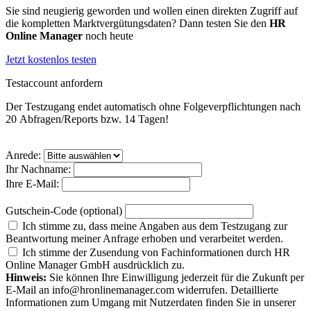
Sie sind neugierig geworden und wollen einen direkten Zugriff auf
die kompletten Marktvergütungsdaten? Dann testen Sie den
HR
Online Manager
noch heute
Jetzt kostenlos testen
Testaccount anfordern
Der Testzugang endet auto­matisch ohne Folge­verpflich­tungen nach
20 Abfragen/Reports bzw. 14 Tagen!
Anrede:
Ihr Nachname:
Ihre E-Mail:
Gutschein-Code (optional)
Ich stimme zu, dass meine Angaben aus dem Testzugang zur
Beantwortung meiner Anfrage erhoben und verarbeitet werden.
Ich stimme der Zusendung von Fachinformationen durch HR
Online Manager GmbH ausdrücklich zu.
Hinweis:
Sie können Ihre Einwilligung jederzeit für die Zukunft per
E-Mail an info@hronlinemanager.com widerrufen. Detaillierte
Informationen zum Umgang mit Nutzerdaten finden Sie in unserer