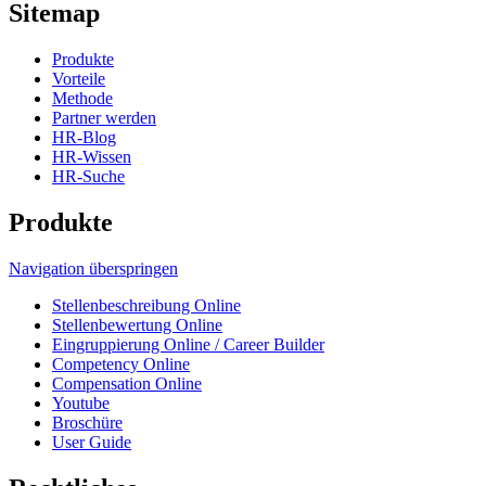
Sitemap
Produkte
Vorteile
Methode
Partner werden
HR-Blog
HR-Wissen
HR-Suche
Produkte
Navigation überspringen
Stellen­beschreibung Online
Stellen­bewertung Online
Ein­grup­pierung Online / Career Builder
Compe­tency Online
Compen­sation Online
Youtube
Broschüre
User Guide