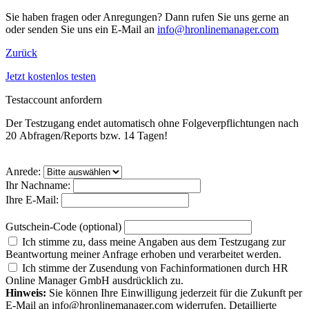
Sie haben fragen oder Anregungen? Dann rufen Sie uns gerne an
oder senden Sie uns ein E-Mail an
info@hronlinemanager.com
Zurück
Jetzt kostenlos testen
Testaccount anfordern
Der Testzugang endet auto­matisch ohne Folge­verpflich­tungen nach
20 Abfragen/Reports bzw. 14 Tagen!
Anrede:
Ihr Nachname:
Ihre E-Mail:
Gutschein-Code (optional)
Ich stimme zu, dass meine Angaben aus dem Testzugang zur
Beantwortung meiner Anfrage erhoben und verarbeitet werden.
Ich stimme der Zusendung von Fachinformationen durch HR
Online Manager GmbH ausdrücklich zu.
Hinweis:
Sie können Ihre Einwilligung jederzeit für die Zukunft per
E-Mail an info@hronlinemanager.com widerrufen. Detaillierte