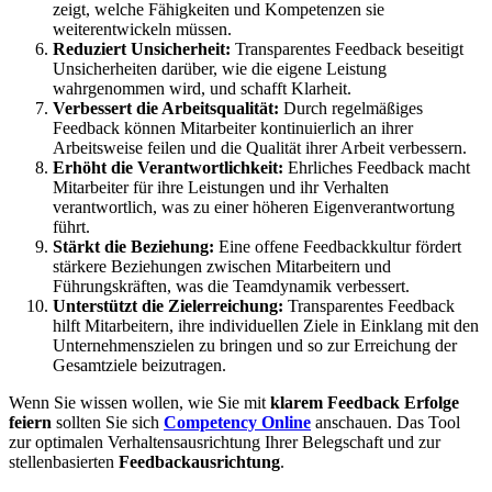
zeigt, welche Fähigkeiten und Kompetenzen sie
weiterentwickeln müssen.
Reduziert Unsicherheit:
Transparentes Feedback beseitigt
Unsicherheiten darüber, wie die eigene Leistung
wahrgenommen wird, und schafft Klarheit.
Verbessert die Arbeitsqualität:
Durch regelmäßiges
Feedback können Mitarbeiter kontinuierlich an ihrer
Arbeitsweise feilen und die Qualität ihrer Arbeit verbessern.
Erhöht die Verantwortlichkeit:
Ehrliches Feedback macht
Mitarbeiter für ihre Leistungen und ihr Verhalten
verantwortlich, was zu einer höheren Eigenverantwortung
führt.
Stärkt die Beziehung:
Eine offene Feedbackkultur fördert
stärkere Beziehungen zwischen Mitarbeitern und
Führungskräften, was die Teamdynamik verbessert.
Unterstützt die Zielerreichung:
Transparentes Feedback
hilft Mitarbeitern, ihre individuellen Ziele in Einklang mit den
Unternehmenszielen zu bringen und so zur Erreichung der
Gesamtziele beizutragen.
Wenn Sie wissen wollen, wie Sie mit
klarem Feedback Erfolge
feiern
sollten Sie sich
Competency Online
anschauen. Das Tool
zur optimalen Verhaltensausrichtung Ihrer Belegschaft und zur
stellenbasierten
Feedbackausrichtung
.