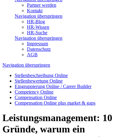
Partner werden
Kontakt
Navigation überspringen
HR-Blog
HR-Wissen
HR-Suche
Navigation überspringen
Impressum
Datenschutz
AGB
Navigation überspringen
Stellen­beschreibung Online
Stellen­bewertung Online
Ein­grup­pierung Online / Career Builder
Compe­tency Online
Compen­sation Online
Compensation Online plus market & gaps
Leistungsmanagement: 10
Gründe, warum ein