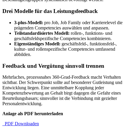
Drei Modelle für das Leistungsfeedback
3-plus-Modell:
pro Job, Job Family oder Karrierelevel die
prägenden Competencies auswählen und anpassen.
Teilstandardisiertes Modell:
rollen-, funktions- und
geschäftsfeldspezifische Competencies kombinieren.
Eigenständiges Modell:
geschäftsfeld-, funktionsfeld-,
kultur- und rollenspezifische Competencies umfassend
abbilden.
Feedback und Vergütung sinnvoll trennen
Mehrfaches, prozessnahes 360-Grad-Feedback macht Verhalten
sichtbar. Der Schwerpunkt sollte auf besonderer Gutleistung und
Entwicklung liegen. Eine unmittelbare Kopplung jeder
Kompetenzbewertung an Gehalt birgt dagegen die Gefahr eines
Beurteilungsbasars; sinnvoller ist die Verbindung mit gezielter
Personalentwicklung.
Anlage als PDF herunterladen
PDF Downloaden