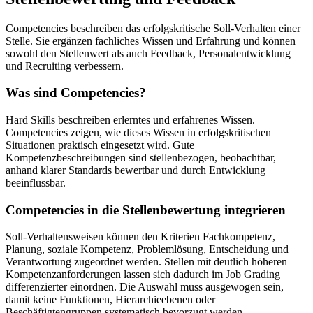
Competencies beschreiben das erfolgskritische Soll-Verhalten einer
Stelle. Sie ergänzen fachliches Wissen und Erfahrung und können
sowohl den Stellenwert als auch Feedback, Personalentwicklung
und Recruiting verbessern.
Was sind Competencies?
Hard Skills beschreiben erlerntes und erfahrenes Wissen.
Competencies zeigen, wie dieses Wissen in erfolgskritischen
Situationen praktisch eingesetzt wird. Gute
Kompetenzbeschreibungen sind stellenbezogen, beobachtbar,
anhand klarer Standards bewertbar und durch Entwicklung
beeinflussbar.
Competencies in die Stellenbewertung integrieren
Soll-Verhaltensweisen können den Kriterien Fachkompetenz,
Planung, soziale Kompetenz, Problemlösung, Entscheidung und
Verantwortung zugeordnet werden. Stellen mit deutlich höheren
Kompetenzanforderungen lassen sich dadurch im Job Grading
differenzierter einordnen. Die Auswahl muss ausgewogen sein,
damit keine Funktionen, Hierarchieebenen oder
Beschäftigtengruppen systematisch bevorzugt werden.